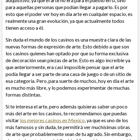
adquisitivo, ya que el arte no era para el pueblo en sí, sino
para aquellas personas que podían llegar a pagarlo. Es por
esto que el poder ver hoy en día arte en cualquier espacio, es
realmente una gran evolución, ya que actualmente todos
tienen acceso a él.
Sin duda el mundo de los casinos es una muestra clara de las
nuevas formas de expresión de arte. Esto debido a que son
los casinos quienes han optado por que su forma exclusiva
de decoración sean piezas de arte. Esto es algo increíble ya
que anteriormente, era casi imposible pensar que el arte
podía llegar a ser parte de una casa de juego o de un sitio de
esa categoría. Pero, para suerte de muchos, hoy en día el arte
es mucho más libre, y lo podemos experimentar de muchas
formas distintas.
Si te interesa el arte, pero además quisieras saber un poco
más del arte en los casinos, te recomendamos que puedas
visitar
los mejores casinos en Mexico
, ya que es uno de los
más famosos y sin duda, te permitirá ver muchísimas obras
de arte que probablemente sean de tu agrado. Sin embargo,